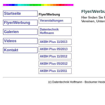
Flyer/Werb
Startseite
Flyer/Werbung
Hier finden Sie 
Veranstaltungen
Vereinen, Unter
Flyer/Werbung
Datentechnik
Galerien
Hoffmann
Videos
AKBH Plus 11/2013
AKBH Plus 05/2013
Kontakt
AKBH Plus 11/2012
AKBH Plus 05/2012
AKBH Plus 11/2011
(c) Datentechnik Hoffmann - Bockumer Heid