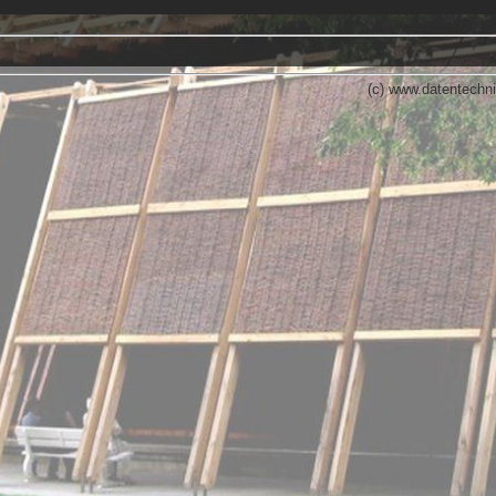
(c) www.datentechni