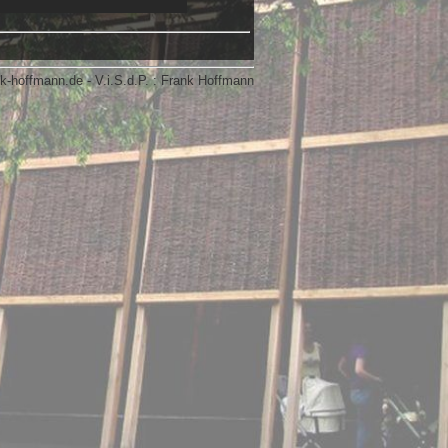
k-hoffmann.de - V.i.S.d.P. : Frank Hoffmann